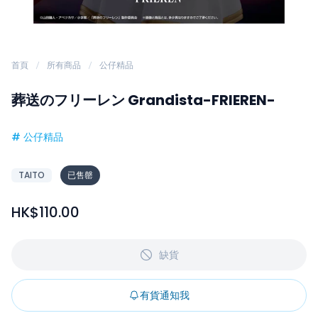
首頁
所有商品
公仔精品
葬送のフリーレン Grandista-FRIEREN-
#
公仔精品
TAITO
已售罄
HK$110.00
缺貨
有貨通知我