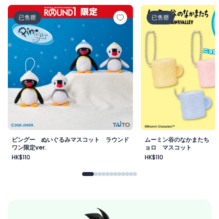
ピングー ぬいぐるみマスコット ラウンドワン限定ver.
ムーミン谷のなかまた
已售罄
已售罄
ピングー ぬいぐるみマスコット ラウンド
ムーミン谷のなかまたち 
ワン限定ver.
ョロ マスコット
HK$110
HK$110