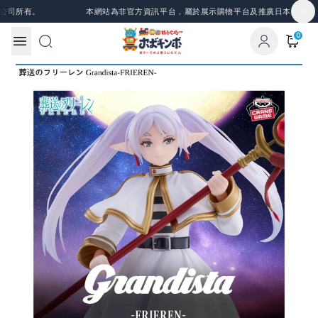
Skip to content
司所有。
本網站為非官方資訊平台，屬於展示購物平台及推廣日本景品、一
0