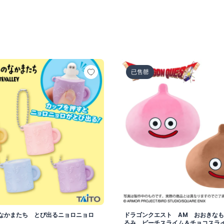
.
のなかまたち とび出るニョロニョロ マスコット
ドラゴンクエスト AM お
已售罄
なかまたち とび出るニョロニョロ
ドラゴンクエスト AM おおきな
るみ ピーチスライム＆チョコスラ