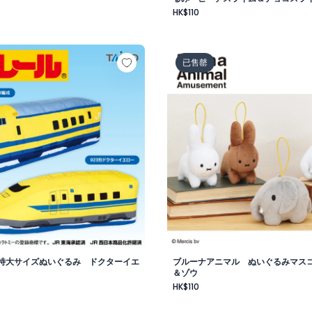
HK$110
ムコロネ＆コロネホワイト
 特大サイズぬいぐるみ ドクターイエロー編
ブルーナアニマル ぬいぐる
已售罄
特大サイズぬいぐるみ ドクターイエ
ブルーナアニマル ぬいぐるみマス
＆ゾウ
HK$110