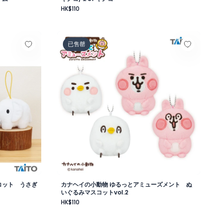
HK$110
みマスコット うさぎ＆ゾウ
カナヘイの小動物 ゆるっとアミューズメント ぬ
已售罄
コット うさぎ
カナヘイの小動物 ゆるっとアミューズメント ぬ
いぐるみマスコットvol.2
HK$110