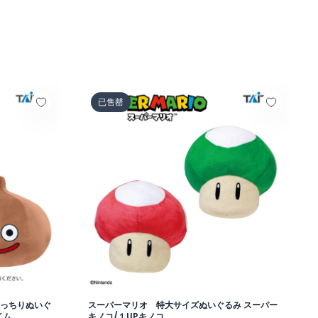
おきなもっちりぬいぐるみ ピーチスライム＆チョコスライム
スーパーマリオ 特大サイズぬいぐるみ スーパ
已售罄
もっちりぬいぐ
スーパーマリオ 特大サイズぬいぐるみ スーパー
イム
キノコ/１UPキノコ