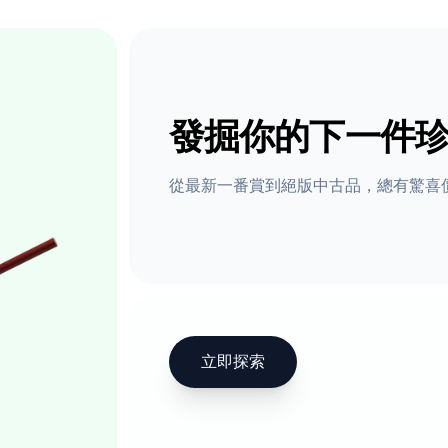
發掘你的下一件
從最新一番賞到絕版中古品，總有驚喜
立即探索