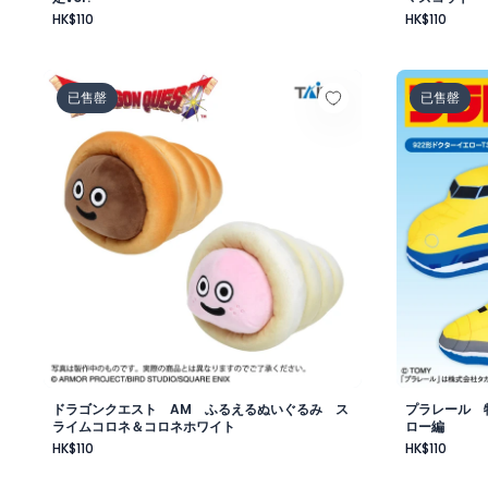
HK$110
HK$110
ドラゴンクエスト AM ふるえるぬいぐるみ スライ
プラレール
已售罄
已售罄
ドラゴンクエスト AM ふるえるぬいぐるみ ス
プラレール 
ライムコロネ＆コロネホワイト
ロー編
HK$110
HK$110