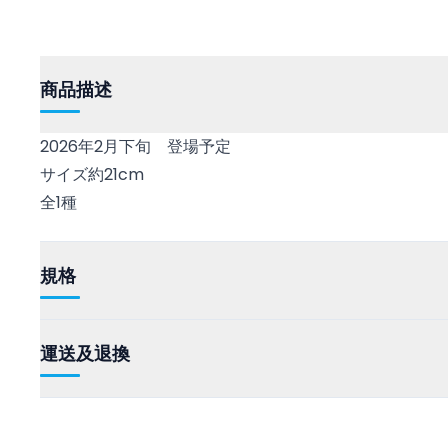
商品描述
2026年2月下旬 登場予定
サイズ約21cm
全1種
規格
運送及退換