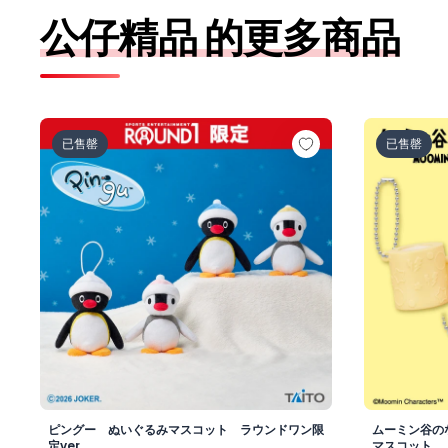
公仔精品 的更多商品
ピングー ぬいぐるみマスコット ラウンドワン限定ver
ムーミン谷
已售罄
已售罄
ピングー ぬいぐるみマスコット ラウンドワン限
ムーミン谷の
定ver.
マスコット